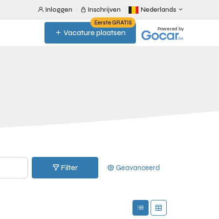
Inloggen
Inschrijven
Nederlands
Eerste GRATIS
Powered by
Vacature plaatsen
Filter
Geavanceerd