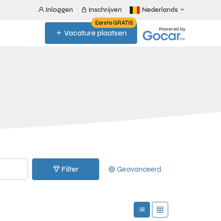
Inloggen
Inschrijven
Nederlands
Eerste GRATIS
Powered by
Vacature plaatsen
Filter
Geavanceerd