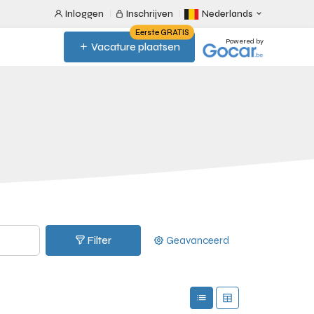
Inloggen
Inschrijven
Nederlands
Eerste GRATIS
Powered by
Vacature plaatsen
Filter
Geavanceerd