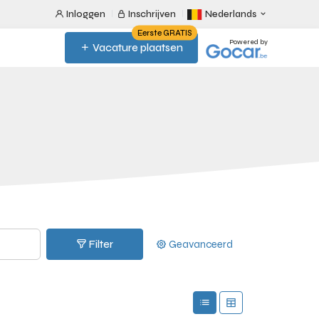
Inloggen
Inschrijven
Nederlands
Eerste GRATIS
Powered by
Vacature plaatsen
Filter
Geavanceerd