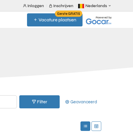
Inloggen
Inschrijven
Nederlands
Eerste GRATIS
Powered by
Vacature plaatsen
Filter
Geavanceerd