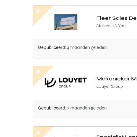
Fleet Sales 
Stellantis & You
Gepubliceerd:
4 maanden geleden
Mekanieker Mo
Louyet Group
Gepubliceerd:
7 maanden geleden