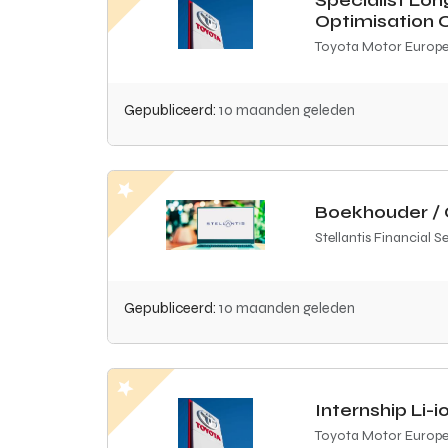
Specialist Lon
Optimisation 
Toyota Motor Europ
Gepubliceerd:
10 maanden geleden
Boekhouder / 
Stellantis Financial S
Gepubliceerd:
10 maanden geleden
Internship Li-
Toyota Motor Europ