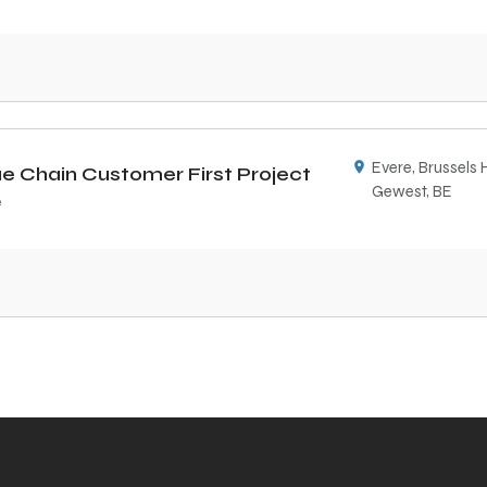
Evere, Brussels 
ue Chain Customer First Project
Gewest, BE
e