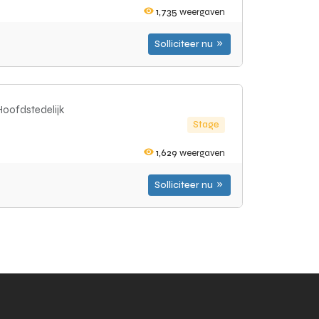
1,735
weergaven
Solliciteer nu
Hoofdstedelijk
Stage
1,629
weergaven
Solliciteer nu