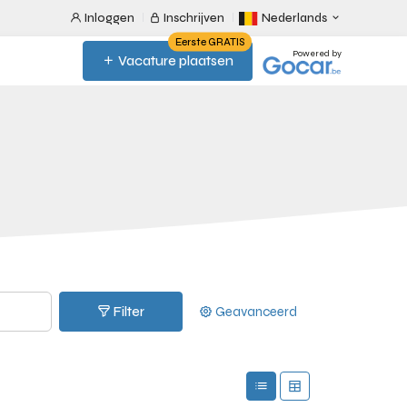
Inloggen
Inschrijven
Nederlands
Eerste GRATIS
Powered by
Vacature plaatsen
Filter
Geavanceerd