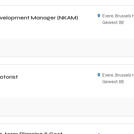
Evere, Brussels 
Development Manager (NKAM)
Gewest, BE
Evere, Brussels 
torist
Gewest, BE