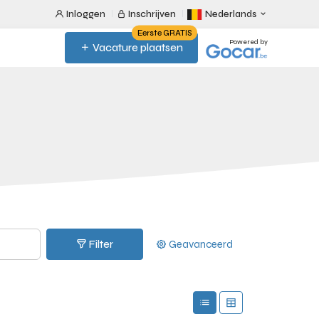
Inloggen
Inschrijven
Nederlands
Eerste GRATIS
Powered by
Vacature plaatsen
Filter
Geavanceerd