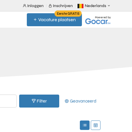
Inloggen
Inschrijven
Nederlands
Eerste GRATIS
Powered by
Vacature plaatsen
Filter
Geavanceerd