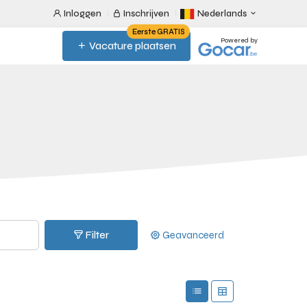
Inloggen
Inschrijven
Nederlands
Eerste GRATIS
Powered by
Vacature plaatsen
Filter
Geavanceerd