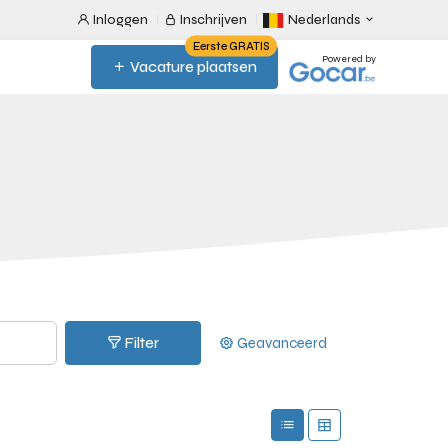
Inloggen
Inschrijven
Nederlands
Eerste GRATIS
Powered by
Vacature plaatsen
Filter
Geavanceerd