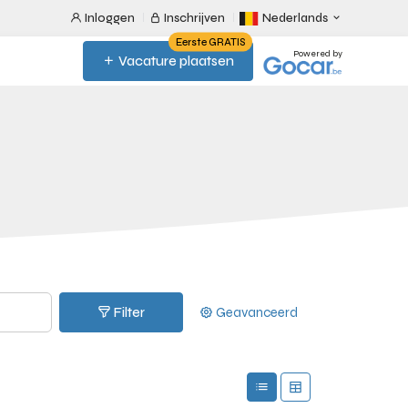
Inloggen
Inschrijven
Nederlands
Eerste GRATIS
Powered by
Vacature plaatsen
Filter
Geavanceerd