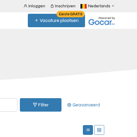
Inloggen
Inschrijven
Nederlands
Eerste GRATIS
Powered by
Vacature plaatsen
Filter
Geavanceerd