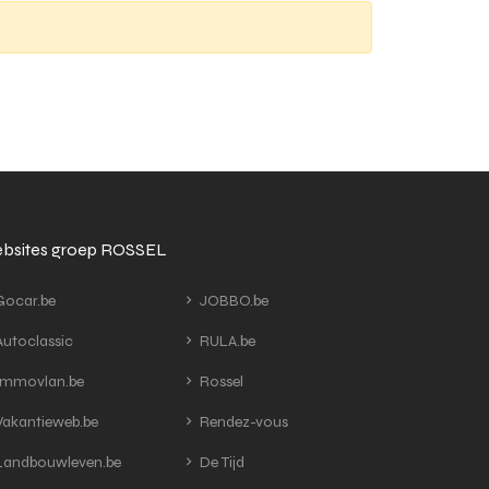
bsites groep ROSSEL
ocar.be
JOBBO.be
utoclassic
RULA.be
mmovlan.be
Rossel
akantieweb.be
Rendez-vous
andbouwleven.be
De Tijd