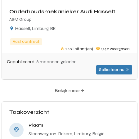
Onderhoudsmekanieker Audi Hasselt
A&M Group
Hasselt, Limburg, BE
Vast contract
1
sollicitant(en)
1,142
weergaven
Gepubliceerd:
6 maanden geleden
Solliciteer nu
Bekijk meer
Taakoverzicht
Plaats
Steenweg 102, Rekem, Limburg, België