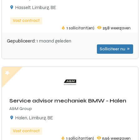
Hasselt, Limburg, BE
Vast contract
1
sollicitant(en)
258
weergaven
Gepubliceerd:
1 maand geleden
Solliciteer nu
Service advisor mechaniek BMW - Halen
A&M Group
Halen, Limburg, BE
Vast contract
1
sollicitant(en)
596
weergaven