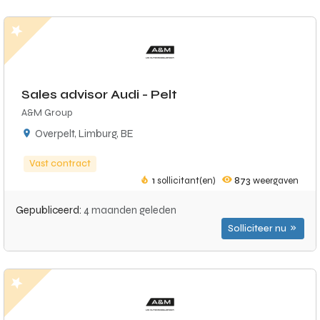
Sales advisor Audi - Pelt
A&M Group
Overpelt, Limburg, BE
Vast contract
1
sollicitant(en)
873
weergaven
Gepubliceerd:
4 maanden geleden
Solliciteer nu