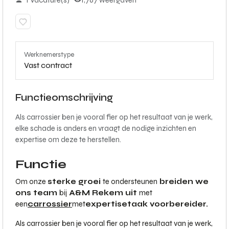
1 Vacature(s)
1,767 weergaven
Werknemerstype
Vast contract
Functieomschrijving
Als carrossier ben je vooral fier op het resultaat van je werk,
elke schade is anders en vraagt de nodige inzichten en
expertise om deze te herstellen.
Functie
Om onze
sterke groei
te ondersteunen
breiden we
ons team
bij
A&M Rekem uit
met
een
carrossier
met
expertisetaak voorbereider.
Als carrossier ben je vooral fier op het resultaat van je werk,