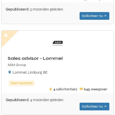
Gepubliceerd:
3 maanden geleden
Solliciteer nu
Sales advisor - Lommel
A&M Group
Lommel, Limburg, BE
Vast contract
4
sollicitant(en)
645
weergaven
Gepubliceerd:
4 maanden geleden
Solliciteer nu