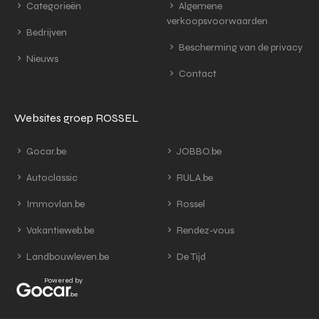
Categorieën
Algemene
verkoopsvoorwaarden
Bedrijven
Bescherming van de privacy
Nieuws
Contact
Websites groep ROSSEL
Gocar.be
JOBBO.be
Autoclassic
RULA.be
Immovlan.be
Rossel
Vakantieweb.be
Rendez-vous
Landbouwleven.be
De Tijd
Powered by