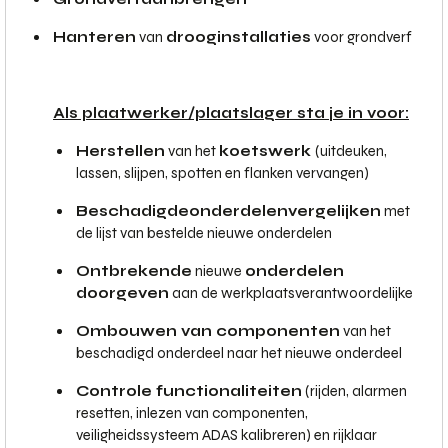
Hanteren
van
drooginstallaties
voor grondverf
Als plaatwerker/plaatslager sta je in voor:
Herstellen
van het
koetswerk
(uitdeuken,
lassen, slijpen, spotten en flanken vervangen)
Beschadigde
onderdelen
vergelijken
met
de lijst van bestelde nieuwe onderdelen
Ontbrekende
nieuwe
onderdelen
doorgeven
aan de werkplaatsverantwoordelijke
Ombouwen van componenten
van het
beschadigd onderdeel naar het nieuwe onderdeel
Controle functionaliteiten
(rijden, alarmen
resetten, inlezen van componenten,
veiligheidssysteem ADAS kalibreren) en rijklaar