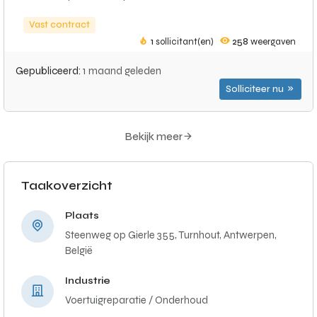
Vast contract
1
sollicitant(en)
258
weergaven
Gepubliceerd:
1 maand geleden
Solliciteer nu
Bekijk meer
Taakoverzicht
Plaats
Steenweg op Gierle 355, Turnhout, Antwerpen,
België
Industrie
Voertuigreparatie / Onderhoud