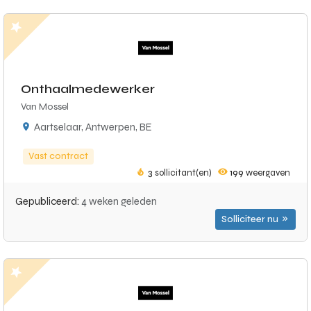
Onthaalmedewerker
Van Mossel
Aartselaar, Antwerpen, BE
Vast contract
3
sollicitant(en)
199
weergaven
Gepubliceerd:
4 weken geleden
Solliciteer nu