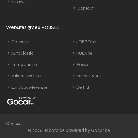
Nieuws
Contact
Websites groep ROSSEL
Gocar.be
JOBBO.be
Autoclassic
RULA.be
Immovlan.be
Rossel
Vakantieweb.be
Rendez-vous
Landbouwleven.be
De Tijd
Powered by
Cookies
© 2026 Joboto.be powered by Gocar.be