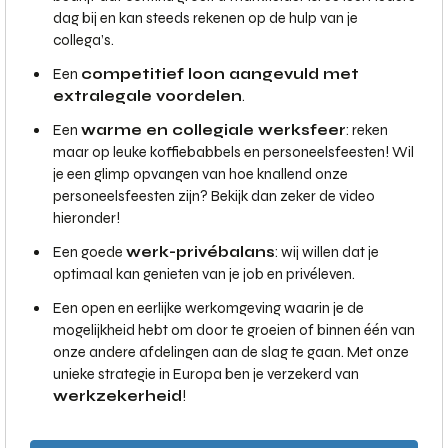
dag bij en kan steeds rekenen op de hulp van je
collega’s.
Een
competitief loon aangevuld met
extralegale voordelen
.
Een
warme en collegiale werksfeer
: reken
maar op leuke koffiebabbels en personeelsfeesten! Wil
je een glimp opvangen van hoe knallend onze
personeelsfeesten zijn? Bekijk dan zeker de video
hieronder!
Een goede
werk-privébalans
: wij willen dat je
optimaal kan genieten van je job en privéleven.
Een open en eerlijke werkomgeving waarin je de
mogelijkheid hebt om door te groeien of binnen één van
onze andere afdelingen aan de slag te gaan. Met onze
unieke strategie in Europa ben je verzekerd van
werkzekerheid
!