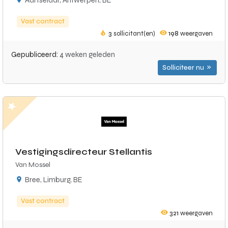
Aartselaar, Antwerpen, BE
Vast contract
3
sollicitant(en)
198
weergaven
Gepubliceerd:
4 weken geleden
Solliciteer nu
Vestigingsdirecteur Stellantis
Van Mossel
Bree, Limburg, BE
Vast contract
321
weergaven