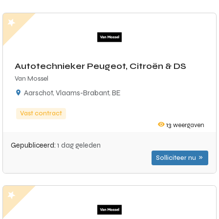
Autotechnieker Peugeot, Citroën & DS
Van Mossel
Aarschot, Vlaams-Brabant, BE
Vast contract
13
weergaven
Gepubliceerd:
1 dag geleden
Solliciteer nu