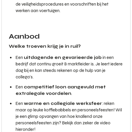
de veiligheidsprocedures en voorschriften bij het
werken aan voertuigen.
Aanbod
Welke troeven krijg je in ruil?
Een
uitdagende en gevarieerde job
in een
bedrijf dat continu groeit & marktleider is. Je leert iedere
dag bij en kan steeds rekenen op de hulp van je
collega’s.
Een
competitief loon aangevuld met
extralegale voordelen
.
Een
warme en collegiale werksfeer
: reken
maar op leuke koffiebabbels en personeelsfeesten! Wil
je een glimp opvangen van hoe knallend onze
personeelsfeesten zijn? Bekijk dan zeker de video
hieronder!