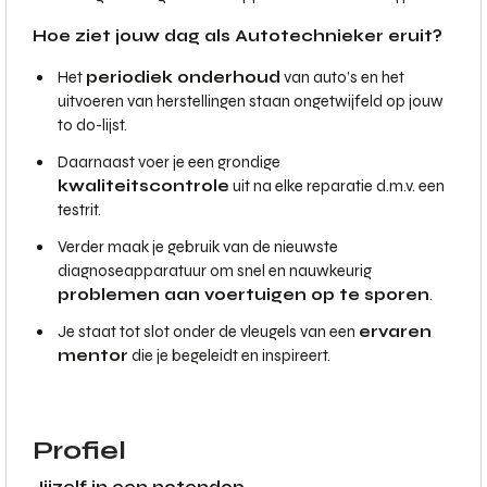
Hoe ziet jouw dag als Autotechnieker eruit?
Het
periodiek onderhoud
van auto’s en het
uitvoeren van herstellingen staan ongetwijfeld op jouw
to do-lijst.
Daarnaast voer je een grondige
kwaliteitscontrole
uit na elke reparatie d.m.v. een
testrit.
Verder maak je gebruik van de nieuwste
diagnoseapparatuur om snel en nauwkeurig
problemen aan voertuigen op te sporen
.
Je staat tot slot onder de vleugels van een
ervaren
mentor
die je begeleidt en inspireert.
Profiel