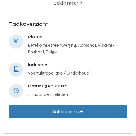
Bekijk meer
Taakoverzicht
Plaats
Betekomsesteenweg 114, Aarschot, Vlaams-
Brabant, België
Industrie
Voertuigreparatie / Onderhoud
Datum geplaatst
11 maanden geleden
Solliciteer nu