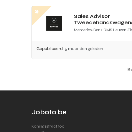
Sales Advisor
Tweedehandswagen
Mercedes-Benz GMS Leuven-Ti
Gepubliceerd:
5 maanden geleden
Be
Joboto.be
Koningsstraat 100