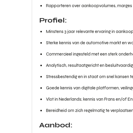
Rapporteren over aankoopvolumes, marges 
Profiel:
Minstens 3 jaar relevante ervaring in aank
Sterke kennis van de automotive markt en w
Commercieel ingesteld met een sterk onder
Analytisch, resultaatgericht en besluitvaardig
Stressbestendig en in staat om snel kansen te
Goede kennis van digitale platformen, veil
Vlot in Nederlands; kennis van Frans en/of Eng
Bereidheid om zich regelmatig te verplaatsen
Aanbod: