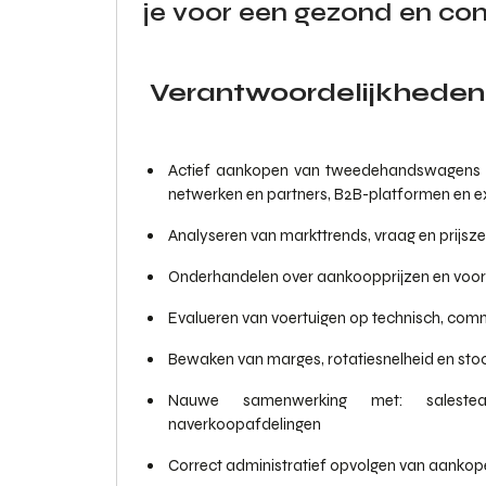
je voor een gezond en com
Verantwoordelijkheden
Actief aankopen van tweedehandswagens via 
netwerken en partners, B2B-platformen en ex
Analyseren van markttrends, vraag en prijs
Onderhandelen over aankoopprijzen en voor
Evalueren van voertuigen op technisch, comm
Bewaken van marges, rotatiesnelheid en stoc
Nauwe samenwerking met: salesteam
naverkoopafdelingen
Correct administratief opvolgen van aankope