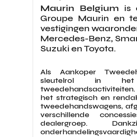
Maurin Belgium
is 
Groupe Maurin en te
vestigingen waaronde
Mercedes-Benz, Smart,
Suzuki en Toyota.
Als Aankoper Tweede
sleutelrol in 
tweedehandsactiviteiten.
het strategisch en renda
tweedehandswagens, afg
verschillende conce
dealergroep. Dank
onderhandelingsvaardighe