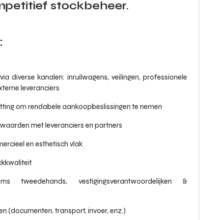
petitief stockbeheer.
:
diverse kanalen: inruilwagens, veilingen, professionele
terne leveranciers
zetting om rendabele aankoopbeslissingen te nemen
waarden met leveranciers en partners
ercieel en esthetisch vlak
kkwaliteit
s tweedehands, vestigingsverantwoordelijken &
n (documenten, transport, invoer, enz.)