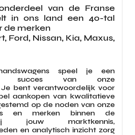
onderdeel van de Franse
lt in ons land een 40-tal
r de merken
 Ford, Nissan, Kia, Maxus,
handswagens speel je een
het succes van onze
 Je bent verantwoordelijk voor
bel aankopen van kwalitatieve
estemd op de noden van onze
ssies en merken binnen de
zij jouw marktkennis,
den en analytisch inzicht zorg