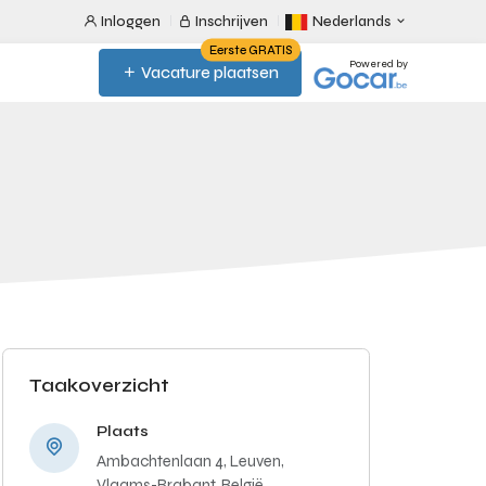
Inloggen
Inschrijven
Nederlands
Eerste GRATIS
Powered by
Vacature plaatsen
Taakoverzicht
Plaats
Ambachtenlaan 4, Leuven,
Vlaams-Brabant, België