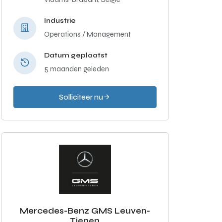
Industrie
Operations / Management
Datum geplaatst
5 maanden geleden
Solliciteer nu
Mercedes-Benz GMS Leuven-
Tienen