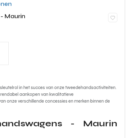
enen
- Maurin
eutelrol in het succes van onze tweedehandsactiviteiten.
n rendabel aankopen van kwalitatieve
 onze verschillende concessies en merken binnen de
handswagens - Maurin