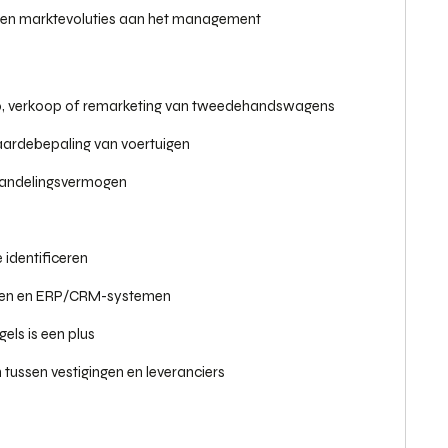
en marktevoluties aan het management
oop, verkoop of remarketing van tweedehandswagens
aardebepaling van voertuigen
handelingsvermogen
 identificeren
ingen en ERP/CRM-systemen
els is een plus
 tussen vestigingen en leveranciers