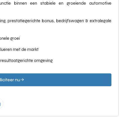
functie binnen een stabiele en groeiende automotive
ing, prestatiegerichte bonus, bedrijfswagen & extralegale
onele groei
lueren met de markt
 resultaatgerichte omgeving
liciteer nu