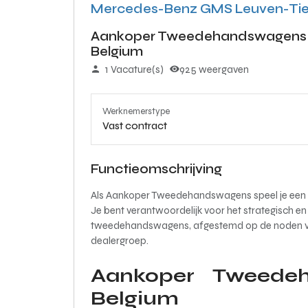
Mercedes-Benz GMS Leuven-Ti
Aankoper Tweedehandswagens 
Belgium
1 Vacature(s)
925 weergaven
Werknemerstype
Vast contract
Functieomschrijving
Als Aankoper Tweedehandswagens speel je een sl
Je bent verantwoordelijk voor het strategisch e
tweedehandswagens, afgestemd op de noden van
dealergroep.
Aankoper Tweede
Belgium