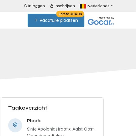
Inloggen
Inschrijven
Nederlands
Eerste GRATIS
Powered by
Vacature plaatsen
Taakoverzicht
Plaats
Sinte Apoloniastraat 3, Aalst, Oost-
Vlaanderen, België