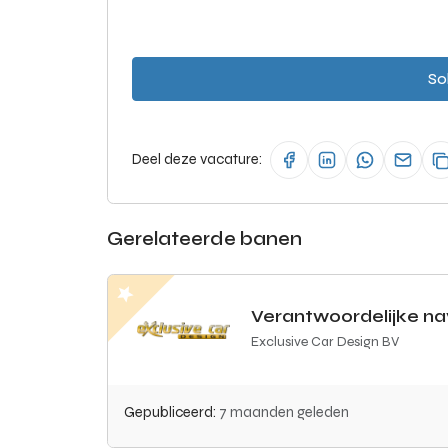
Sol
Deel deze vacature:
Gerelateerde banen
Verantwoordelijke n
Exclusive Car Design BV
Gepubliceerd:
7 maanden geleden