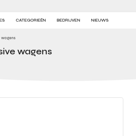
ES
CATEGORIEËN
BEDRIJVEN
NIEUWS
e wagens
usive wagens