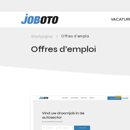
Skip to main content
VACATUR
Offres d’emploi
Startpagina
Offres d’emploi