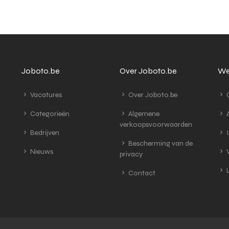
Joboto.be
Over Joboto.be
We
Vacatures
Over Joboto.be
G
Categorieën
Algemene
A
verkoopsvoorwaarden
Bedrijven
I
Bescherming van de
Nieuws
V
privacy
L
Contact