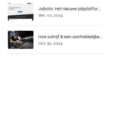
Joboto: Het nieuwe jobplatform voor de automobiel- en mobiliteitssector
dec. 02, 2024
Hoe schrijf ik een aantrekkelijke vacature?
nov. 30, 2024