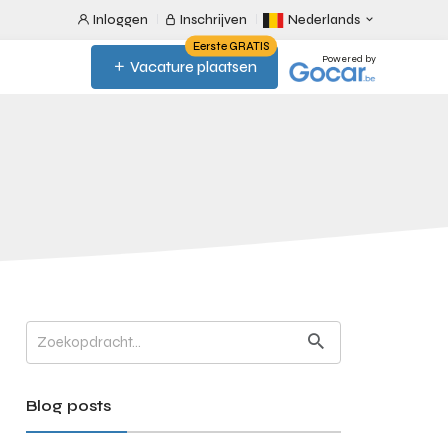
Inloggen
Inschrijven
Nederlands
Eerste GRATIS
Powered by
Vacature plaatsen
Blog posts