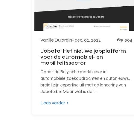
Vanille Dujardin
-
dec. 02, 2024
5,004
Joboto: Het nieuwe jobplatform
voor de automobiel- en
mobiliteitssector
Gocar, de Belgische marktleider in
automobiele zoekopdrachten en autonieuws,
breidt zijn expertise uit met de lancering van
Joboto.be. Maar wat is dat...
Lees verder