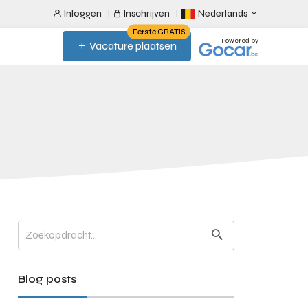
Inloggen
Inschrijven
Nederlands
Eerste GRATIS
Powered by
Vacature plaatsen
Blog posts