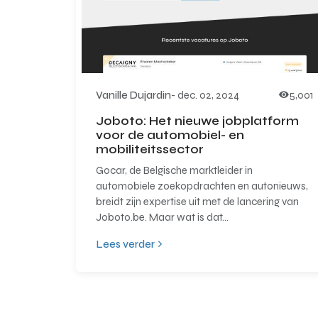
Vanille Dujardin
-
dec. 02, 2024
5,001
Joboto: Het nieuwe jobplatform
voor de automobiel- en
mobiliteitssector
Gocar, de Belgische marktleider in
automobiele zoekopdrachten en autonieuws,
breidt zijn expertise uit met de lancering van
Joboto.be. Maar wat is dat...
Lees verder