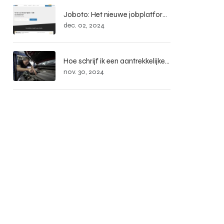
Joboto: Het nieuwe jobplatform voor de automobiel- en mobiliteitssector
dec. 02, 2024
Hoe schrijf ik een aantrekkelijke vacature?
nov. 30, 2024