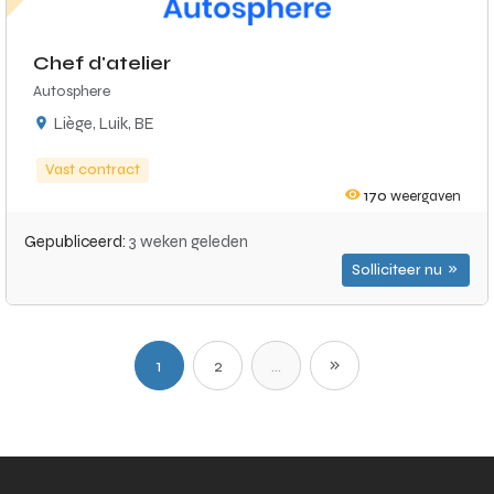
Chef d'atelier
Autosphere
Liège, Luik, BE
Vast contract
170
weergaven
Gepubliceerd:
3 weken geleden
Solliciteer nu
1
2
...