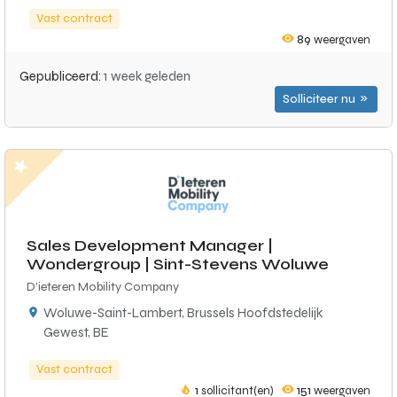
Vast contract
89
weergaven
Gepubliceerd:
1 week geleden
Solliciteer nu
Sales Development Manager |
Wondergroup | Sint-Stevens Woluwe
D'ieteren Mobility Company
Woluwe-Saint-Lambert, Brussels Hoofdstedelijk
Gewest, BE
Vast contract
1
sollicitant(en)
151
weergaven