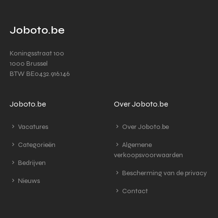
Joboto.be
Koningsstraat 100
1000 Brussel
BTW BE0432.916.146
Joboto.be
Over Joboto.be
Vacatures
Over Joboto.be
Categorieën
Algemene
verkoopsvoorwaarden
Bedrijven
Bescherming van de privacy
Nieuws
Contact