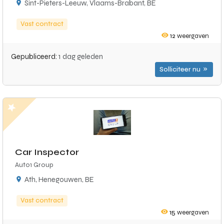
Sint-Pieters-Leeuw, Vlaams-Brabant, BE
Vast contract
12
weergaven
Gepubliceerd:
1 dag geleden
Solliciteer nu
Car Inspector
Auto1 Group
Ath, Henegouwen, BE
Vast contract
15
weergaven