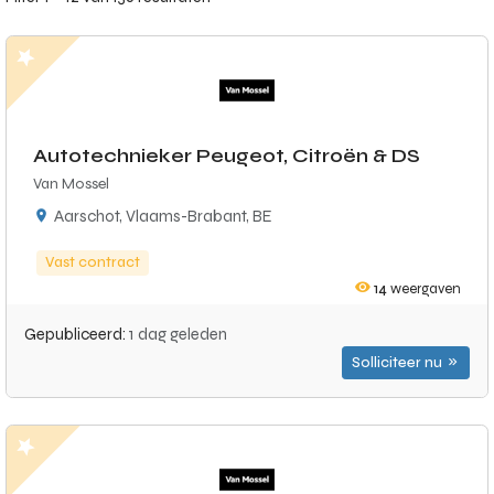
Autotechnieker Peugeot, Citroën & DS
Van Mossel
Aarschot, Vlaams-Brabant, BE
Vast contract
14
weergaven
Gepubliceerd:
1 dag geleden
Solliciteer nu