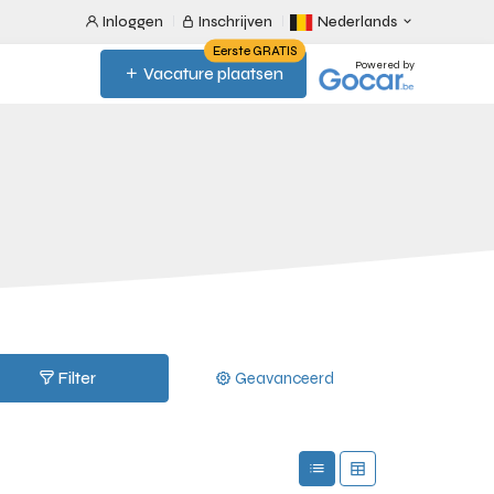
Inloggen
Inschrijven
Nederlands
Eerste GRATIS
Powered by
Vacature plaatsen
Filter
Geavanceerd