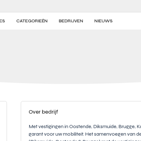
ES
CATEGORIEËN
BEDRIJVEN
NIEUWS
Over bedrijf
Met vestigingen in Oostende, Diksmuide, Brugge, Kor
garant voor uw mobiliteit. Het samenvoegen van d