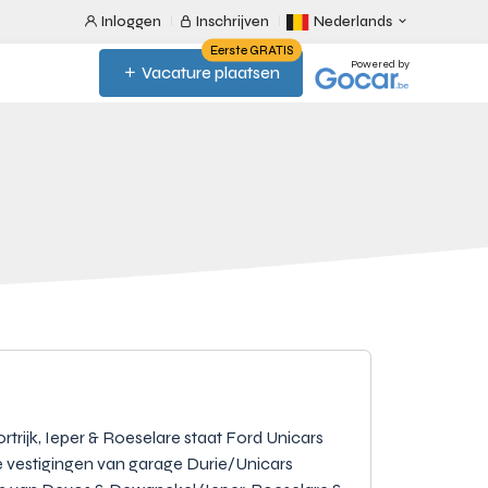
Inloggen
Inschrijven
Nederlands
Eerste GRATIS
Powered by
Vacature plaatsen
trijk, Ieper & Roeselare staat Ford Unicars
e vestigingen van garage Durie/Unicars