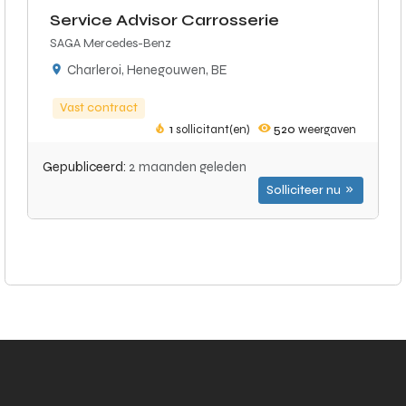
Service Advisor Carrosserie
SAGA Mercedes-Benz
Charleroi, Henegouwen, BE
Vast contract
1
sollicitant(en)
520
weergaven
Gepubliceerd:
2 maanden geleden
Solliciteer nu