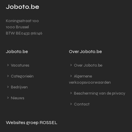
Joboto.be
Koningsstraat 100
1000 Brussel
BTW BE0432.916.146
Joboto.be
Over Joboto.be
Vacatures
Over Joboto.be
Categorieën
Algemene
verkoopsvoorwaarden
Bedrijven
Bescherming van de privacy
Nieuws
Contact
Websites groep ROSSEL