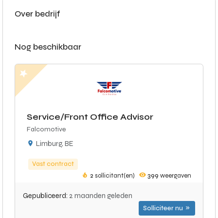
Over bedrijf
Nog beschikbaar
Service/Front Office Advisor
Falcomotive
Limburg, BE
Vast contract
2
sollicitant(en)
399
weergaven
Gepubliceerd:
2 maanden geleden
Solliciteer nu