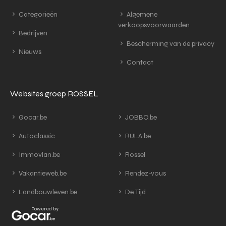
Categorieën
Algemene
verkoopsvoorwaarden
Bedrijven
Bescherming van de privacy
Nieuws
Contact
Websites groep ROSSEL
Gocar.be
JOBBO.be
Autoclassic
RULA.be
Immovlan.be
Rossel
Vakantieweb.be
Rendez-vous
Landbouwleven.be
De Tijd
Powered by