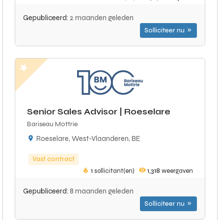
Gepubliceerd:
2 maanden geleden
Solliciteer nu
Senior Sales Advisor | Roeselare
Bariseau Mottrie
Roeselare, West-Vlaanderen, BE
Vast contract
1
sollicitant(en)
1,318
weergaven
Gepubliceerd:
8 maanden geleden
Solliciteer nu