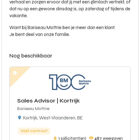
verhaal en zorgen ervoor dat jij met een glimlach vertrekt, of
dat nu op een gewone dinsdag is, op zaterdag of tijdens de
vakantie.
Want bij Bariseau Mottrie ben je meer dan een klant.
Je bent deel van onze familie.
Nog beschikbaar
Sales Advisor | Kortrijk
Bariseau Mottrie
Kortrijk, West-Vlaanderen, BE
Vast contract
1
sollicitant(en)
487
weergaven