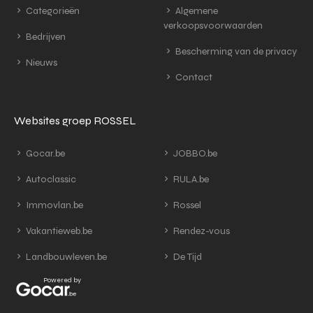
Categorieën
Algemene
verkoopsvoorwaarden
Bedrijven
Bescherming van de privacy
Nieuws
Contact
Websites groep ROSSEL
Gocar.be
JOBBO.be
Autoclassic
RULA.be
Immovlan.be
Rossel
Vakantieweb.be
Rendez-vous
Landbouwleven.be
De Tijd
Powered by