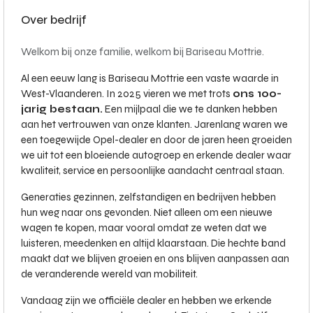
Over bedrijf
Welkom bij onze familie, welkom bij Bariseau Mottrie.
Al een eeuw lang is Bariseau Mottrie een vaste waarde in
West-Vlaanderen. In 2025 vieren we met trots
ons 100-
jarig bestaan.
Een mijlpaal die we te danken hebben
aan het vertrouwen van onze klanten. Jarenlang waren we
een toegewijde Opel-dealer en door de jaren heen groeiden
we uit tot een bloeiende autogroep en erkende dealer waar
kwaliteit, service en persoonlijke aandacht centraal staan.
Generaties gezinnen, zelfstandigen en bedrijven hebben
hun weg naar ons gevonden. Niet alleen om een nieuwe
wagen te kopen, maar vooral omdat ze weten dat we
luisteren, meedenken en altijd klaarstaan. Die hechte band
maakt dat we blijven groeien en ons blijven aanpassen aan
de veranderende wereld van mobiliteit.
Vandaag zijn we officiële dealer en hebben we erkende